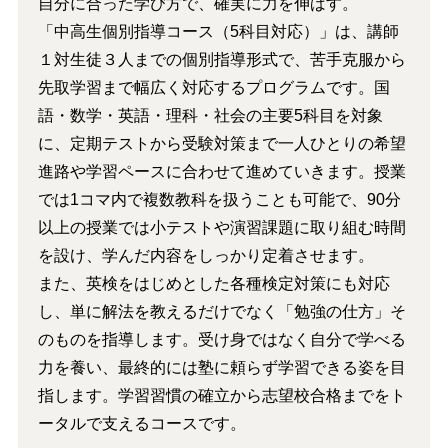
自分に合った学び方で、確実に力を伸ばす。
「中高生個別指導コース（5科目対応）」は、講師
１対生徒３人までの個別指導形式で、苦手克服から
先取学習まで幅広く対応するプログラムです。国
語・数学・英語・理科・社会の主要5科目を対象
に、定期テストから受験対策まで一人ひとりの希望
進路や学習ペースに合わせて進めていきます。授業
では1コマ内で複数教科を扱うことも可能で、90分
以上の授業では小テストや演習課題に取り組む時間
を設け、学んだ内容をしっかり定着させます。
また、英検をはじめとした各種検定対策にも対応
し、単に解法を教えるだけでなく「勉強の仕方」そ
のものを指導します。受け身ではなく自分で学べる
力を養い、最終的には塾に頼らず学習できる姿を目
指します。学習習慣の確立から志望校合格までをト
ータルで支えるコースです。