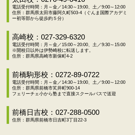
電話受付時間：月～金／14:30～19:00、土／9:00～12:00
住所：群馬県太田市藤阿久町503-4（ぐんま国際アカデミ
ー初等部から徒歩約５分）
高崎校：027-329-6320
電話受付時間：月～金／15:00～20:00、土／9:30～15:00
※開校日以外は伊勢崎校に転送します。
住所：群馬県高崎市新保町4-2
前橋駒形校：0272-89-0722
電話受付時間：月～金／14:30～19:00、土／9:00～12:00
住所：群馬県前橋市笂井町900-14
フェリーチェ小から塾まで直接スクールバスで送迎
前橋日吉校：027-288-0500
住所：群馬県前橋市日吉町3丁目22-3