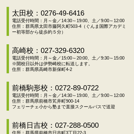
太田校：0276-49-6416
電話受付時間：月～金／14:30～19:00、土／9:00～12:00
住所：群馬県太田市藤阿久町503-4（ぐんま国際アカデミ
ー初等部から徒歩約５分）
高崎校：027-329-6320
電話受付時間：月～金／15:00～20:00、土／9:30～15:00
※開校日以外は伊勢崎校に転送します。
住所：群馬県高崎市新保町4-2
前橋駒形校：0272-89-0722
電話受付時間：月～金／14:30～19:00、土／9:00～12:00
住所：群馬県前橋市笂井町900-14
フェリーチェ小から塾まで直接スクールバスで送迎
前橋日吉校：027-288-0500
住所：群馬県前橋市日吉町3丁目22-3