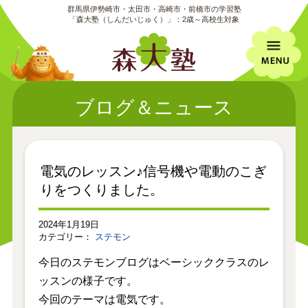
群馬県伊勢崎市・太田市・高崎市・前橋市の学習塾
「森大塾（しんだいじゅく）」：2歳～高校生対象
ブログ＆ニュース
電気のレッスン♪信号機や電動のこぎ
りをつくりました。
2024年1月19日
カテゴリー：
ステモン
今日のステモンブログはベーシッククラスのレ
ッスンの様子です。
今回のテーマは電気です。