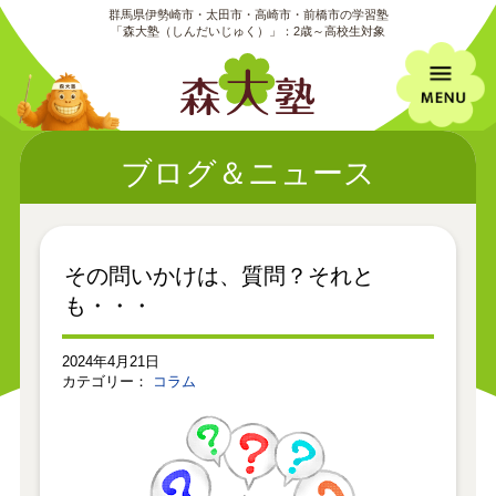
群馬県伊勢崎市・太田市・高崎市・前橋市の学習塾
「森大塾（しんだいじゅく）」：2歳～高校生対象
ブログ＆ニュース
その問いかけは、質問？それと
も・・・
2024年4月21日
カテゴリー：
コラム