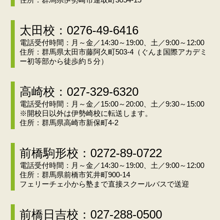
太田校：0276-49-6416
電話受付時間：月～金／14:30～19:00、土／9:00～12:00
住所：群馬県太田市藤阿久町503-4（ぐんま国際アカデミ
ー初等部から徒歩約５分）
高崎校：027-329-6320
電話受付時間：月～金／15:00～20:00、土／9:30～15:00
※開校日以外は伊勢崎校に転送します。
住所：群馬県高崎市新保町4-2
前橋駒形校：0272-89-0722
電話受付時間：月～金／14:30～19:00、土／9:00～12:00
住所：群馬県前橋市笂井町900-14
フェリーチェ小から塾まで直接スクールバスで送迎
前橋日吉校：027-288-0500