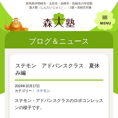
群馬県伊勢崎市・太田市・高崎市・前橋市の学習塾
「森大塾（しんだいじゅく）」：2歳～高校生対象
ブログ＆ニュース
ステモン アドバンスクラス 夏休
み編
2024年10月17日
カテゴリー：
ステモン
ステモン・アドバンスクラスのロボコンレッス
ンの様子です。