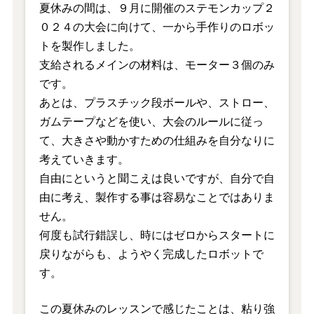
夏休みの間は、９月に開催のステモンカップ２
０２４の大会に向けて、一から手作りのロボッ
トを製作しました。
支給されるメインの材料は、モーター３個のみ
です。
あとは、プラスチック段ボールや、ストロー、
ガムテープなどを使い、大会のルールに従っ
て、大きさや動かすための仕組みを自分なりに
考えていきます。
自由にというと聞こえは良いですが、自分で自
由に考え、製作する事は容易なことではありま
せん。
何度も試行錯誤し、時にはゼロからスタートに
戻りながらも、ようやく完成したロボットで
す。
この夏休みのレッスンで感じたことは、粘り強