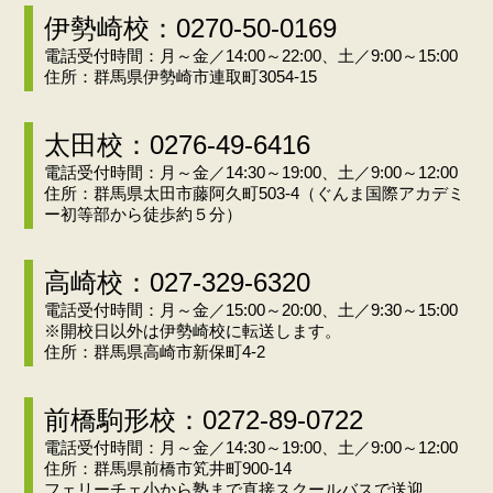
伊勢崎校：0270-50-0169
電話受付時間：月～金／14:00～22:00、土／9:00～15:00
住所：群馬県伊勢崎市連取町3054-15
太田校：0276-49-6416
電話受付時間：月～金／14:30～19:00、土／9:00～12:00
住所：群馬県太田市藤阿久町503-4（ぐんま国際アカデミ
ー初等部から徒歩約５分）
高崎校：027-329-6320
電話受付時間：月～金／15:00～20:00、土／9:30～15:00
※開校日以外は伊勢崎校に転送します。
住所：群馬県高崎市新保町4-2
前橋駒形校：0272-89-0722
電話受付時間：月～金／14:30～19:00、土／9:00～12:00
住所：群馬県前橋市笂井町900-14
フェリーチェ小から塾まで直接スクールバスで送迎