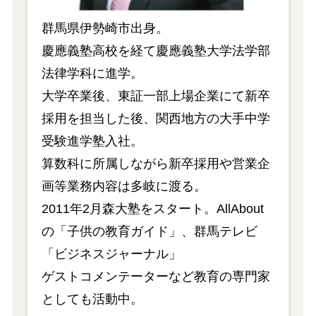
群馬県伊勢崎市出身。
慶應義塾高校を経て慶應義塾大学法学部
法律学科に進学。
大学卒業後、東証一部上場企業にて新卒
採用を担当した後、関西地方の大手中学
受験進学塾入社。
算数科に所属しながら新卒採用や営業企
画等業務内容は多岐に渡る。
2011年2月森大塾をスタート。AllAbout
の「子供の教育ガイド」、群馬テレビ
「ビジネスジャーナル」
ゲストコメンテーターなど教育の専門家
としても活動中。