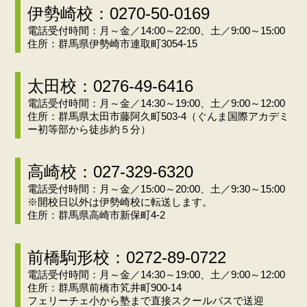
伊勢崎校：0270-50-0169
電話受付時間：月～金／14:00～22:00、土／9:00～15:00
住所：群馬県伊勢崎市連取町3054-15
太田校：0276-49-6416
電話受付時間：月～金／14:30～19:00、土／9:00～12:00
住所：群馬県太田市藤阿久町503-4（ぐんま国際アカデミ
ー初等部から徒歩約５分）
高崎校：027-329-6320
電話受付時間：月～金／15:00～20:00、土／9:30～15:00
※開校日以外は伊勢崎校に転送します。
住所：群馬県高崎市新保町4-2
前橋駒形校：0272-89-0722
電話受付時間：月～金／14:30～19:00、土／9:00～12:00
住所：群馬県前橋市笂井町900-14
フェリーチェ小から塾まで直接スクールバスで送迎