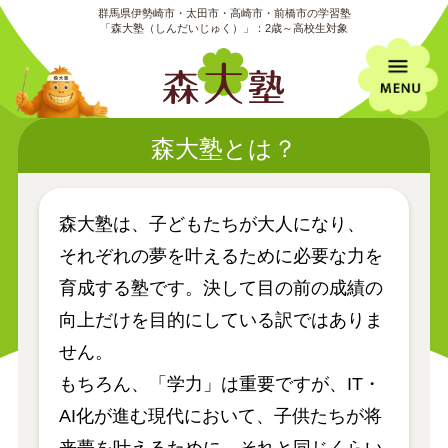
群馬県伊勢崎市・太田市・高崎市・前橋市の学習塾
「森大塾（しんだいじゅく）」：2歳～高校生対象
森大塾とは？
森大塾は、子どもたちが大人になり、
それぞれの夢を叶えるために必要な力を
育成する塾です。決して目の前の成績の
向上だけを目的にしている訳ではありま
せん。
もちろん、「学力」は重要ですが、IT・
AI化が進む現代において、子供たちが将
来夢を叶えるために、それと同じくらい